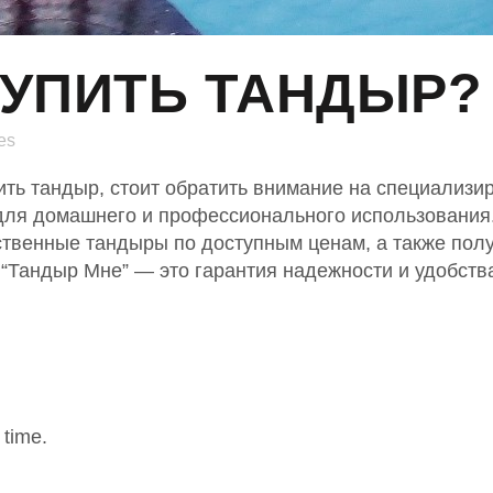
КУПИТЬ ТАНДЫР?
es
пить тандыр, стоит обратить внимание на специализ
ля домашнего и профессионального использования.
ственные тандыры по доступным ценам, а также пол
“Тандыр Мне” — это гарантия надежности и удобств
 time.