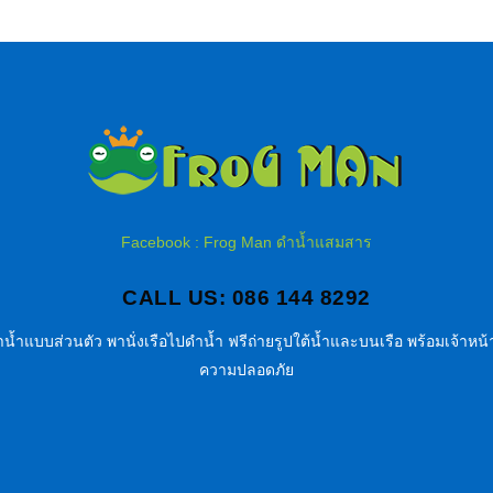
Facebook : Frog Man ดำน้ำแสมสาร
CALL US: 086 144 8292
น้ำแบบส่วนตัว พานั่งเรือไปดำน้ำ ฟรีถ่ายรูปใต้น้ำและบนเรือ พร้อมเจ้าหน้า
ความปลอดภัย