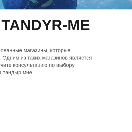
 TANDYR-ME
ированные магазины, которые
 Одним из таких магазинов является
учите консультацию по выбору
а тандыр мне