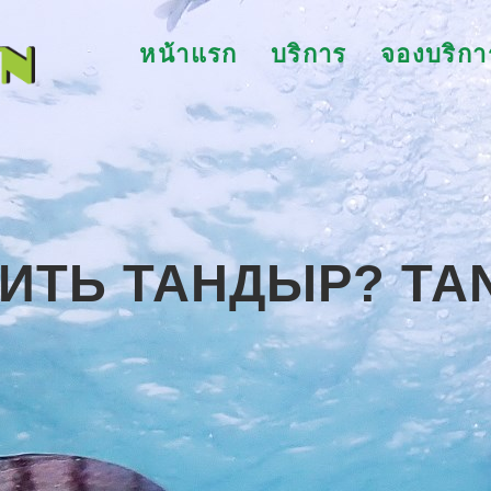
หน้าแรก
บริการ
จองบริกา
ПИТЬ ТАНДЫР? TA