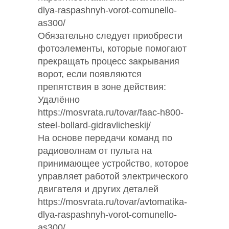
dlya-raspashnyh-vorot-comunello-
as300/
Обязательно следует приобрести
фотоэлементы, которые помогают
прекращать процесс закрывания
ворот, если появляются
препятствия в зоне действия:
Удалённо
https://mosvrata.ru/tovar/faac-h800-
steel-bollard-gidravlicheskij/
На основе передачи команд по
радиоволнам от пульта на
принимающее устройство, которое
управляет работой электрического
двигателя и других деталей
https://mosvrata.ru/tovar/avtomatika-
dlya-raspashnyh-vorot-comunello-
as300/