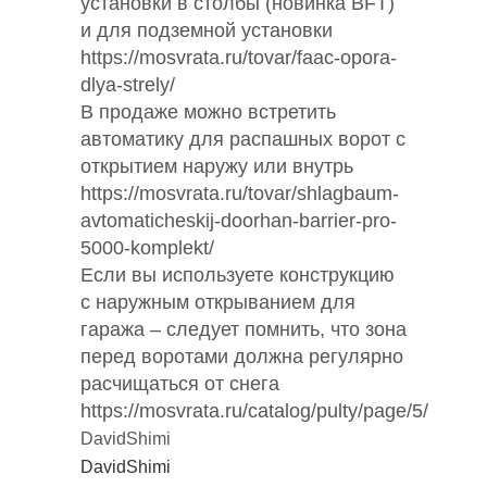
установки в столбы (новинка BFT)
и для подземной установки
https://mosvrata.ru/tovar/faac-opora-
dlya-strely/
В продаже можно встретить
автоматику для распашных ворот с
открытием наружу или внутрь
https://mosvrata.ru/tovar/shlagbaum-
avtomaticheskij-doorhan-barrier-pro-
5000-komplekt/
Если вы используете конструкцию
с наружным открыванием для
гаража – следует помнить, что зона
перед воротами должна регулярно
расчищаться от снега
https://mosvrata.ru/catalog/pulty/page/5/
DavidShimi
DavidShimi