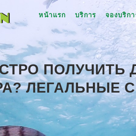
หน้าแรก
บริการ
จองบริกา
СТРО ПОЛУЧИТЬ
РА? ЛЕГАЛЬНЫЕ 