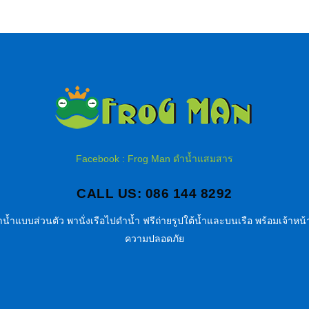
Facebook : Frog Man ดำน้ำแสมสาร
CALL US: 086 144 8292
น้ำแบบส่วนตัว พานั่งเรือไปดำน้ำ ฟรีถ่ายรูปใต้น้ำและบนเรือ พร้อมเจ้าหน้า
ความปลอดภัย