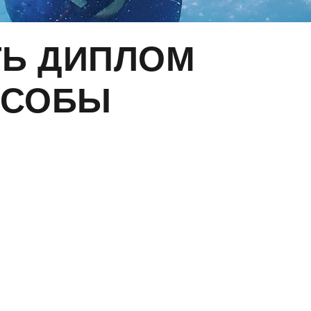
ТЬ ДИПЛОМ
ОСОБЫ