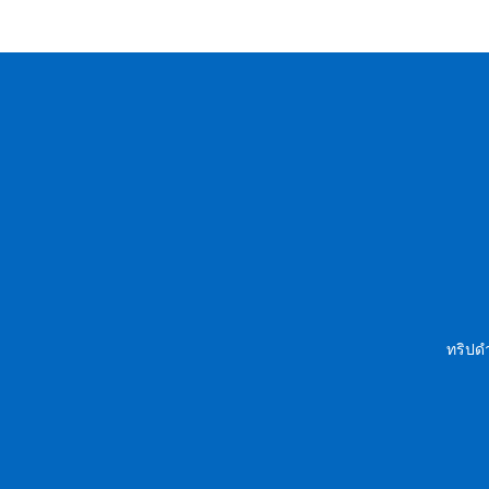
ทริปดำ