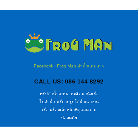
Facebook : Frog Man ดำน้ำแสมสาร
CALL US: 086 144 8292
ทริปดำน้ำแบบส่วนตัว พานั่งเรือ
ไปดำน้ำ ฟรีถ่ายรูปใต้น้ำและบน
เรือ พร้อมเจ้าหน้าที่ดูแลความ
ปลอดภัย