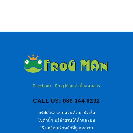
Facebook : Frog Man ดำน้ำแสมสาร
CALL US: 086 144 8292
ทริปดำน้ำแบบส่วนตัว พานั่งเรือ
ไปดำน้ำ ฟรีถ่ายรูปใต้น้ำและบน
เรือ พร้อมเจ้าหน้าที่ดูแลความ