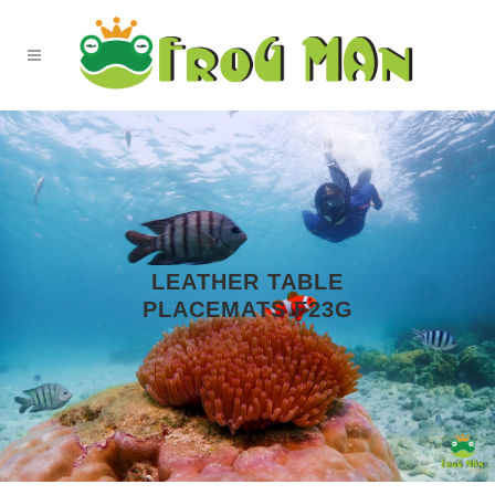
LEATHER TABLE
PLACEMATS F23G