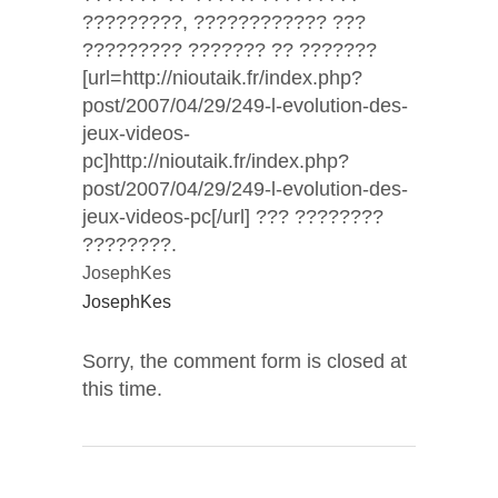
?????????, ???????????? ???
????????? ??????? ?? ???????
[url=http://nioutaik.fr/index.php?
post/2007/04/29/249-l-evolution-des-
jeux-videos-
pc]http://nioutaik.fr/index.php?
post/2007/04/29/249-l-evolution-des-
jeux-videos-pc[/url] ??? ????????
????????.
JosephKes
JosephKes
Sorry, the comment form is closed at
this time.