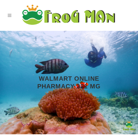
WALMART ONLINE
PHARMACY 321 MG