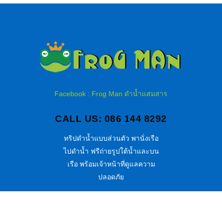
Facebook : Frog Man ดำน้ำแสมสาร
CALL US: 086 144 8292
ทริปดำน้ำแบบส่วนตัว พานั่งเรือ
ไปดำน้ำ ฟรีถ่ายรูปใต้น้ำและบน
เรือ พร้อมเจ้าหน้าที่ดูแลความ
ปลอดภัย