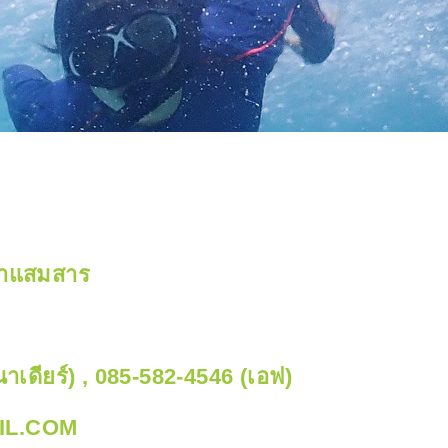
ำแสมสาร
าเดียร์) , 085-582-4546 (เอฟ)
IL.COM