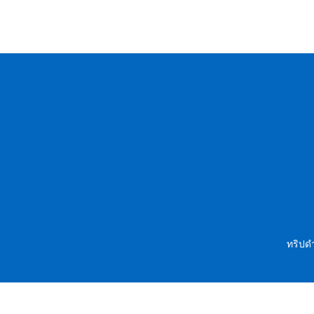
ทริปดำ