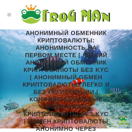
АНОНИМНЫЙ ОБМЕННИК
КРИПТОВАЛЮТЫ:
АНОНИМНОСТЬ НА
ПЕРВОМ МЕСТЕ | ЛЕГКИЙ
АНОНИМНЫЙ ОБМЕННИК
КРИПТОВАЛЮТЫ БЕЗ KYC
| АНОНИМНЫЙ ОБМЕН
КРИПТОВАЛЮТЫ: ЛЕГКО И
БЕЗ РЕГИСТРАЦИИ |
КОНФИДЕНЦИАЛЬНЫЕ
ОБМЕННИКИ
КРИПТОВАЛЮТЫ БЕЗ KYC
| ОБМЕН КРИПТОВАЛЮТЫ
АНОНИМНО ЧЕРЕЗ