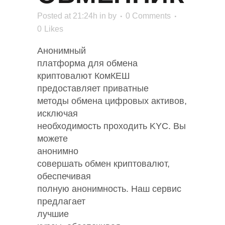
Posted at 21:24h
in
by
0 Comments
0
Likes
Анонимный
платформа для обмена
криптовалют КомКЕШ
предоставляет приватные
методы обмена цифровых активов,
исключая
необходимость проходить KYC. Вы
можете
анонимно
совершать обмен криптовалют,
обеспечивая
полную анонимность. Наш сервис
предлагает
лучшие