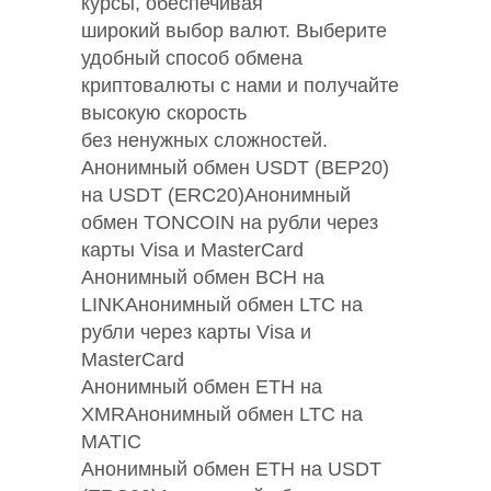
курсы, обеспечивая
широкий выбор валют. Выберите
удобный способ обмена
криптовалюты с нами и получайте
высокую скорость
без ненужных сложностей.
Анонимный обмен USDT (BEP20)
на USDT (ERC20)Анонимный
обмен TONCOIN на рубли через
карты Visa и MasterCard
Анонимный обмен BCH на
LINKАнонимный обмен LTC на
рубли через карты Visa и
MasterCard
Анонимный обмен ETH на
XMRАнонимный обмен LTC на
MATIC
Анонимный обмен ETH на USDT