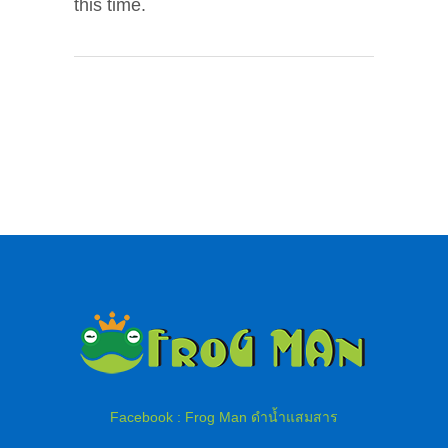
this time.
Facebook : Frog Man ดำน้ำแสมสาร