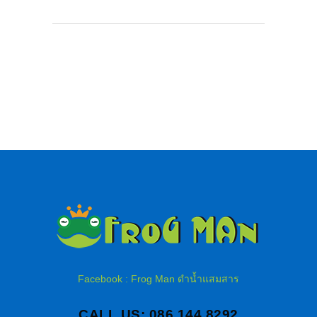
Facebook : Frog Man ดำน้ำแสมสาร
CALL US: 086 144 8292