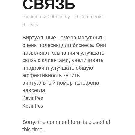
СВЯЗЬ
Posted at 20:06h
in
by
0 Comments
0
Likes
Виртуальные номера могут быть
очень полезны для бизнеса. Они
позволяют компаниям улучшать
связь с клиентами, увеличивать
продажи и улучшать общую
эффективность купить
виртуальный номер телефона
навсегда
KevinPes
KevinPes
Sorry, the comment form is closed at
this time.