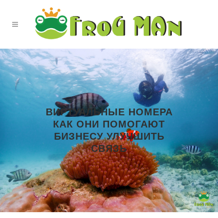
ВИРТУАЛЬНЫЕ НОМЕРА
КАК ОНИ ПОМОГАЮТ
БИЗНЕСУ УЛУЧШИТЬ
СВЯЗЬ