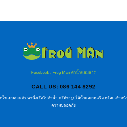
Facebook : Frog Man ดำน้ำแสมสาร
CALL US: 086 144 8292
น้ำแบบส่วนตัว พานั่งเรือไปดำน้ำ ฟรีถ่ายรูปใต้น้ำและบนเรือ พร้อมเจ้าหน้า
ความปลอดภัย