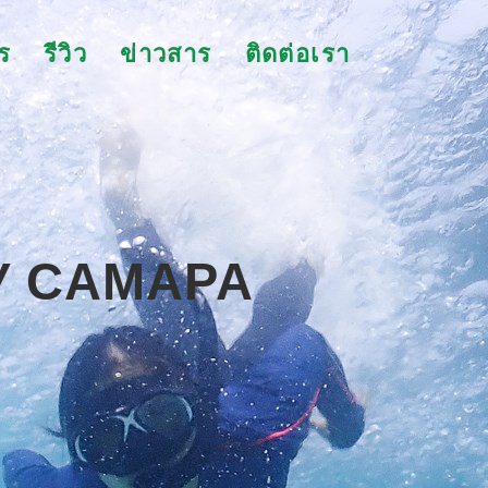
ร
รีวิว
ข่าวสาร
ติดต่อเรา
У CAMAPA