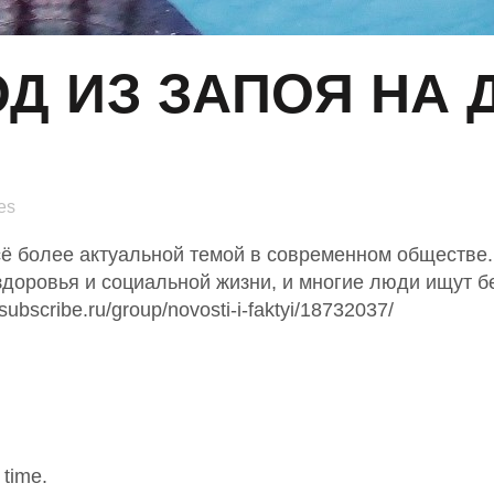
Д ИЗ ЗАПОЯ НА 
es
сё более актуальной темой в современном обществе
 здоровья и социальной жизни, и многие люди ищут
bscribe.ru/group/novosti-i-faktyi/18732037/
 time.