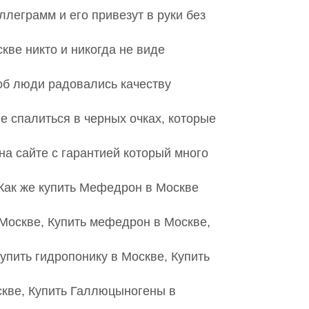
ллеграмм и его привезут в руки без
ве никто и никогда не виде
об люди радовались качеству
 спалиться в черных очках, которые
на сайте с гарантией который много
 Как же купить Мефедрон в Москве
 Москве, Купить мефедрон в Москве,
упить гидропонику в Москве, Купить
скве, Купить Галлюцыногены в