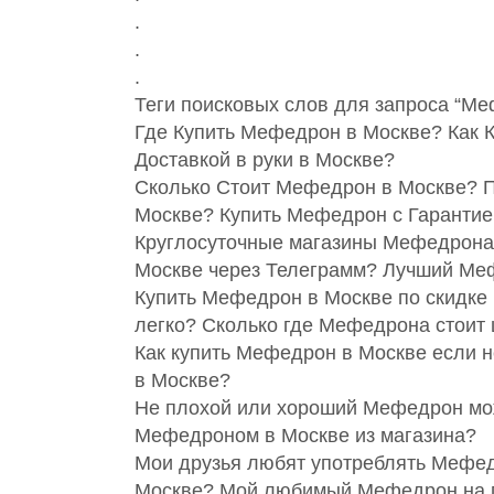
.
.
.
Теги поисковых слов для запроса “Ме
Где Купить Мефедрон в Москве? Как 
Доставкой в руки в Москве?
Сколько Стоит Мефедрон в Москве? П
Москве? Купить Мефедрон с Гарантие
Круглосуточные магазины Мефедрона
Москве через Телеграмм? Лучший Ме
Купить Мефедрон в Москве по скидке
легко? Сколько где Мефедрона стоит
Как купить Мефедрон в Москве если н
в Москве?
Не плохой или хороший Мефедрон мож
Мефедроном в Москве из магазина?
Мои друзья любят употреблять Мефед
Москве? Мой любимый Мефедрон на п