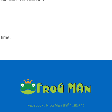
 time.
Facebook : Frog Man ดำน้ำแสมสาร