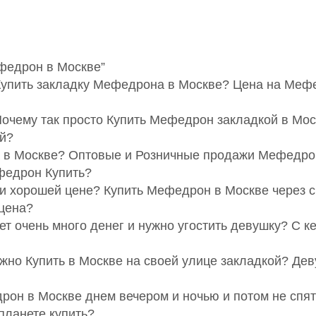
федрон в Москве”
Купить закладку Мефедрона в Москве? Цена на Меф
очему так просто Купить Мефедрон закладкой в Мо
й?
 в Москве? Оптовые и Розничные продажи Мефедро
федрон Купить?
 и хорошей цене? Купить Мефедрон в Москве через 
 цена?
ет очень много денег и нужно угостить девушку? С
но Купить в Москве на своей улице закладкой? Де
рон в Москве днем вечером и ночью и потом не спя
ланете купить?