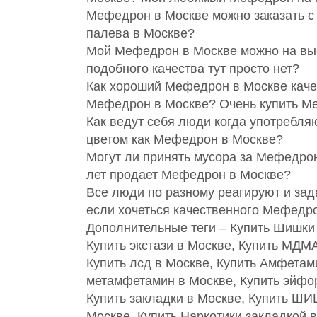
Мефедрон в Москве можно заказать с д
палева в Москве?
Мой Мефедрон в Москве можно на выст
подобного качества тут просто нет?
Как хороший Мефедрон в Москве качес
Мефедрон в Москве? Очень купить М
Как ведут себя люди когда употребля
цветом как Мефедрон в Москве?
Могут ли принять мусора за Мефедрон
лет продает Мефедрон в Москве?
Все люди по разному реагируют и зад
если хочеться качественного Мефедр
Дополнительные теги – Купить Шишки 
Купить экстази в Москве, Купить МДМ
Купить лсд в Москве, Купить Амфетам
метамфетамин в Москве, Купить эйфор
Купить закладки в Москве, Купить ШИ
Москве, Купить Наркотики закладкой в