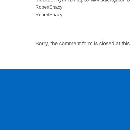
RobertShacy
RobertShacy
NO COMMENTS
Sorry, the comment form is closed at this