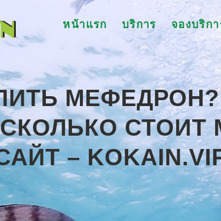
หน้าแรก
บริการ
จองบริกา
ПИТЬ МЕФЕДРОН?
P СКОЛЬКО СТОИТ
САЙТ – KOKAIN.VI