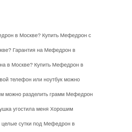
едрон в Москве? Купить Мефедрон с
скве? Гарантия на Мефедрон в
на в Москве? Купить Мефедрон в
свой телефон или ноутбук можно
 кем можно разделить грамм Мефедрон
вушка угостила меня Хорошим
т целые сутки под Мефедрон в