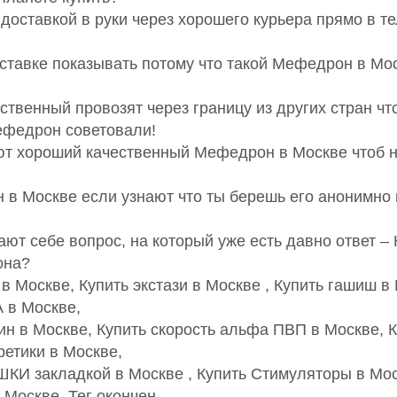
оставкой в руки через хорошего курьера прямо в те
авке показывать потому что такой Мефедрон в Моск
твенный провозят через границу из других стран чт
ефедрон советовали!
ют хороший качественный Мефедрон в Москве чтоб не
 в Москве если узнают что ты берешь его анонимно 
ают себе вопрос, на который уже есть давно ответ –
она?
в Москве, Купить экстази в Москве , Купить гашиш в
А в Москве,
ин в Москве, Купить скорость альфа ПВП в Москве, К
етики в Москве,
ШКИ закладкой в Москве , Купить Стимуляторы в Мо
 Москве. Тег окончен