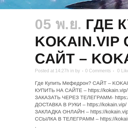
05 พ.ย.
ГДЕ К
KOKAIN.VIP
САЙТ – KOKA
Posted at 14:27h
in
by
0 Comments
0
Lik
Где Купить Мефедрон? САЙТ – KOKAI
КУПИТЬ НА САЙТЕ – https://kokain.vip/
ЗАКАЗАТЬ ЧЕРЕЗ ТЕЛЕГРАММ- https://k
ДОСТАВКА В РУКИ – https://kokain.vip/
ЗАКЛАДКА ОНЛАЙН – https://kokain.vip
ССЫЛКА В ТЕЛЕГРАММ – https://kokain
.