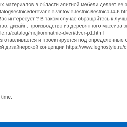
х материалов в области элитной мебели делает ее 
log/lestnici/derevannie-vintovie-lestnici/lestnica-l4-6.ht
ас интересует ? В таком случае обращайтесь к лучш
тво, дизайн, производство из деревянного массива 
e.ru/catalog/mejkomnatnie-dveri/dver-p1.html
изготавливается и проектируется под определенные 
 дизайнерской концепции https://www.legnostyle.ru/c
 time.