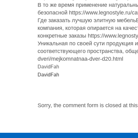
В то же время применение натуральны
безопасной https://www.legnostyle.ru/cata
Где заказать лучшую элитную мебельВ
компания, которая опирается на качес
конкретные заказы https://www.legnostyl
Уникальная по своей сути продукция 
соответствующего пространства, общей
dveri/mejkomnatnaa-dver-d20.html
DavidFah
DavidFah
NO COMMENTS
Sorry, the comment form is closed at this