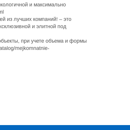
экологичной и максимально
ml
ей из лучших компаний! – это
эксклюзивной и элитной под
объекты, при учете объема и формы
atalog/mejkomnatnie-