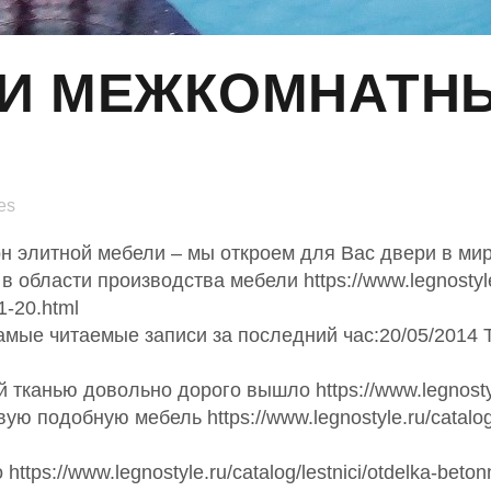
И МЕЖКОМНАТНЫ
es
 элитной мебели – мы откроем для Вас двери в мир
области производства мебели https://www.legnostyle.r
l1-20.html
Самые читаемые записи за последний час:20/05/2014 
тканью довольно дорого вышло https://www.legnosty
ю подобную мебель https://www.legnostyle.ru/catalog/le
ps://www.legnostyle.ru/catalog/lestnici/otdelka-betonny