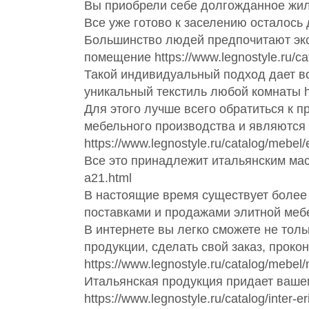
Вы приобрели себе долгожданное жилье
Все уже готово к заселению осталось д
Большинство людей предпочитают экс
помещение https://www.legnostyle.ru/ca
Такой индивидуальный подход дает во
уникальный текстиль любой комнаты http
Для этого лучше всего обратиться к
мебельного производства и являются
https://www.legnostyle.ru/catalog/mebel
Все это принадлежит итальянским масте
a21.html
В настоящие время существует более 
поставками и продажами элитной мебел
В интернете вы легко сможете не тол
продукции, сделать свой заказ, прок
https://www.legnostyle.ru/catalog/mebel/
Итальянская продукция придает ваше
https://www.legnostyle.ru/catalog/inter-