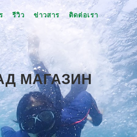
ร
รีวิว
ข่าวสาร
ติดต่อเรา
АД МАГАЗИН