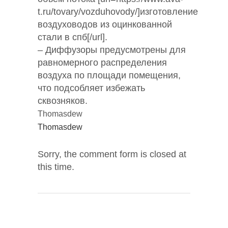
t.ru/tovary/vozduhovody/]изготовление
воздуховодов из оцинкованной
стали в спб[/url].
– Диффузоры предусмотрены для
равномерного распределения
воздуха по площади помещения,
что подсобляет избежать
сквозняков.
Thomasdew
Thomasdew
Sorry, the comment form is closed at
this time.