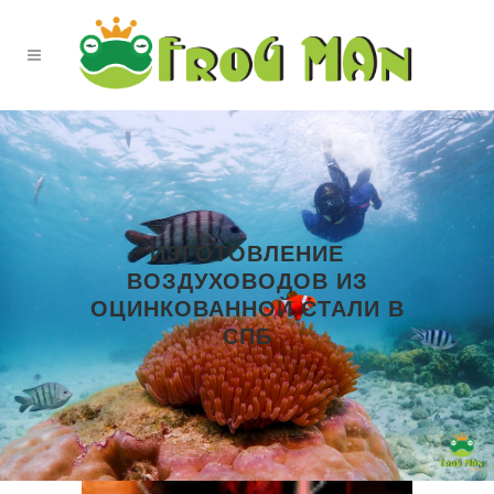
ИЗГОТОВЛЕНИЕ
ВОЗДУХОВОДОВ ИЗ
ОЦИНКОВАННОЙ СТАЛИ В
СПБ