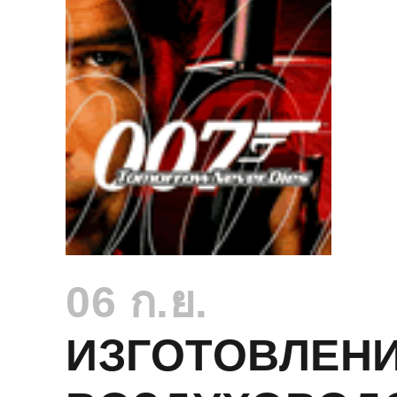
06 ก.ย.
ИЗГОТОВЛЕН