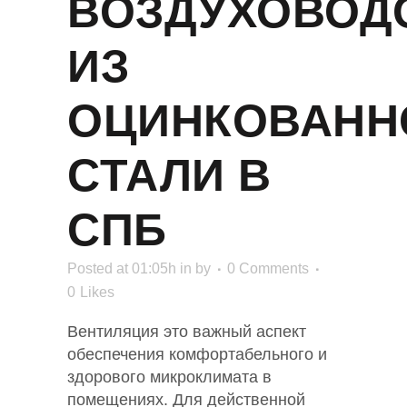
ВОЗДУХОВОД
ИЗ
ОЦИНКОВАНН
СТАЛИ В
СПБ
Posted at 01:05h
in
by
0 Comments
0
Likes
Вентиляция это важный аспект
обеспечения комфортабельного и
здорового микроклимата в
помещениях. Для действенной