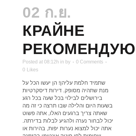
02 ก.ย.
КРАЙНЕ
РЕКОМЕНДУЮ
Posted at 08:12h
in
by
0 Comments
0
Likes
שתמיד חלמת עליהן! הן יעשו הכל על
מנת שתהיה מסופק. דירות דיסקרטיות
בירושלים לבילוי בכל שעה בכל רגע
בשעות היום והלילה שבו תרצה כי זה מה
שאתה צריך ברגעים האלו, אתה פשוט
יכול לבחור נערה ולהגיע לבלות בדירתה.
אתה יכול למצוא נערות יפות, בהירות או