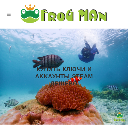
КУПИТЬ КЛЮЧИ И
AKKAУНТЫ STEAM
ДЕШЕВО