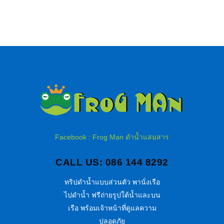
Facebook : Frog Man ดำน้ำแสมสาร
CALL US: 086 144 8292
ทริปดำน้ำแบบส่วนตัว พานั่งเรือ
ไปดำน้ำ ฟรีถ่ายรูปใต้น้ำและบน
เรือ พร้อมเจ้าหน้าที่ดูแลความ
ปลอดภัย