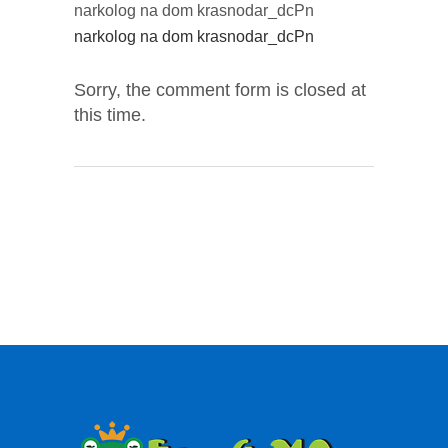
narkolog na dom krasnodar_dcPn
narkolog na dom krasnodar_dcPn
Sorry, the comment form is closed at
this time.