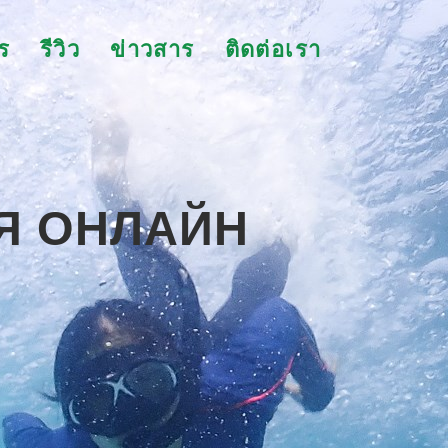
ร
รีวิว
ข่าวสาร
ติดต่อเรา
Я ОНЛАЙН