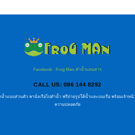
Facebook : Frog Man ดำน้ำแสมสาร
CALL US: 086 144 8292
น้ำแบบส่วนตัว พานั่งเรือไปดำน้ำ ฟรีถ่ายรูปใต้น้ำและบนเรือ พร้อมเจ้าหน้า
ความปลอดภัย