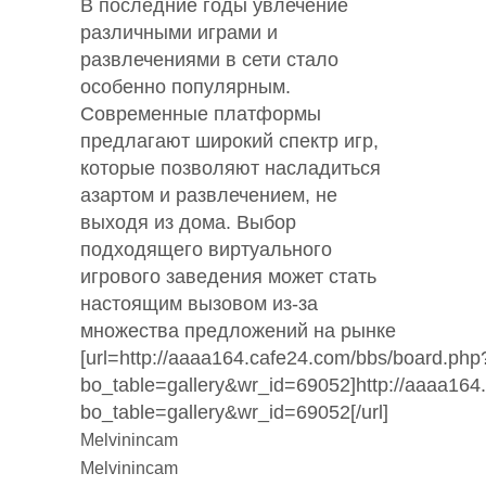
В последние годы увлечение
различными играми и
развлечениями в сети стало
особенно популярным.
Современные платформы
предлагают широкий спектр игр,
которые позволяют насладиться
азартом и развлечением, не
выходя из дома. Выбор
подходящего виртуального
игрового заведения может стать
настоящим вызовом из-за
множества предложений на рынке
[url=http://aaaa164.cafe24.com/bbs/board.php
bo_table=gallery&wr_id=69052]http://aaaa164
bo_table=gallery&wr_id=69052[/url]
Melvinincam
Melvinincam