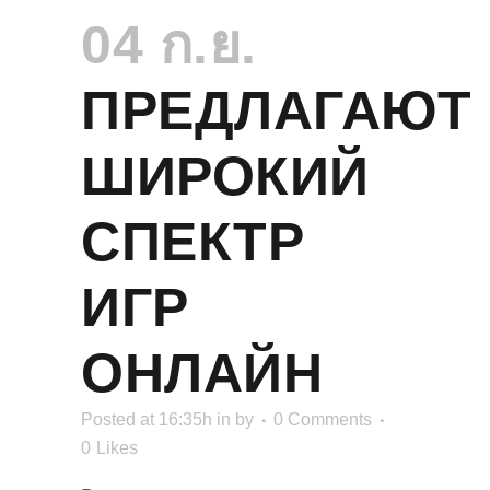
04 ก.ย.
ПРЕДЛАГАЮТ
ШИРОКИЙ
СПЕКТР
ИГР
ОНЛАЙН
Posted at 16:35h
in
by
0 Comments
0
Likes