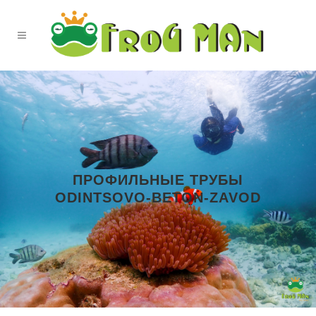
ПРОФИЛЬНЫЕ ТРУБЫ
ODINTSOVO-BETON-ZAVOD