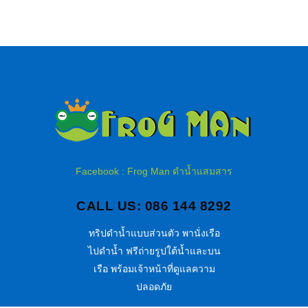
Facebook : Frog Man ดำน้ำแสมสาร
CALL US: 086 144 8292
ทริปดำน้ำแบบส่วนตัว พานั่งเรือ
ไปดำน้ำ ฟรีถ่ายรูปใต้น้ำและบน
เรือ พร้อมเจ้าหน้าที่ดูแลความ
ปลอดภัย