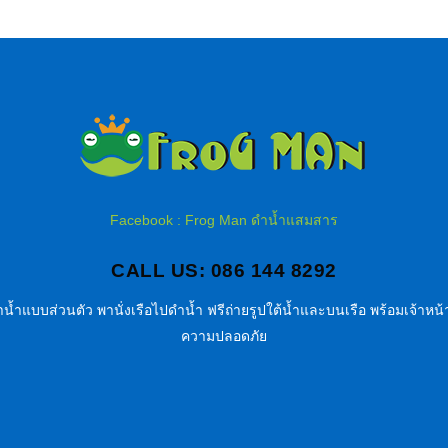
Facebook : Frog Man ดำน้ำแสมสาร
CALL US: 086 144 8292
น้ำแบบส่วนตัว พานั่งเรือไปดำน้ำ ฟรีถ่ายรูปใต้น้ำและบนเรือ พร้อมเจ้าหน้า
ความปลอดภัย