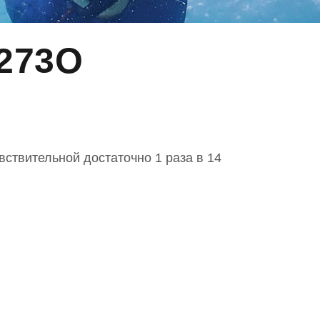
273O
и чувствительной достаточно 1 раза в 14