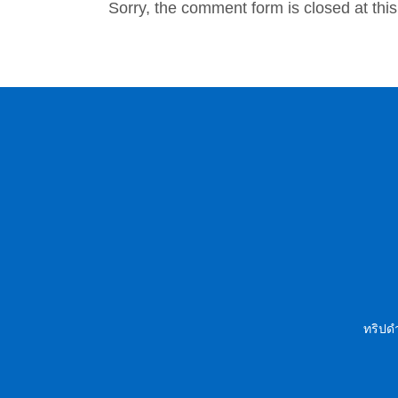
Sorry, the comment form is closed at this
ทริปดำ