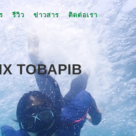
ร
รีวิว
ข่าวสาร
ติดต่อเรา
ИХ ТОВАРІВ