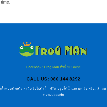
 time.
Facebook : Frog Man ดำน้ำแสมสาร
CALL US: 086 144 8292
น้ำแบบส่วนตัว พานั่งเรือไปดำน้ำ ฟรีถ่ายรูปใต้น้ำและบนเรือ พร้อมเจ้าหน้า
ความปลอดภัย