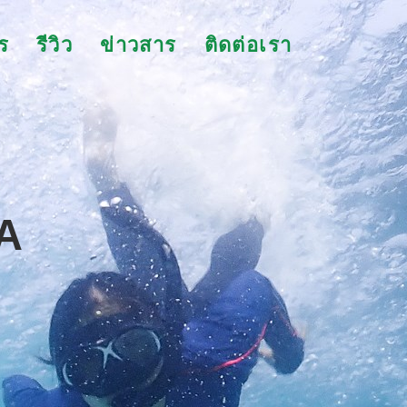
ร
รีวิว
ข่าวสาร
ติดต่อเรา
А