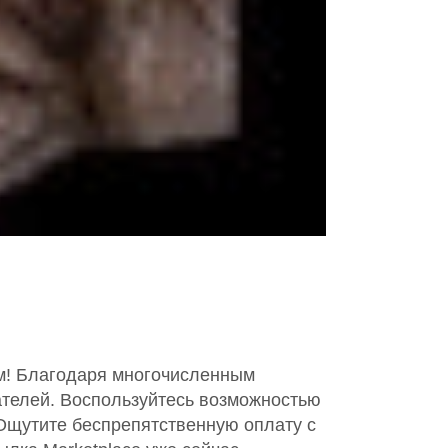
ам! Благодаря многочисленным
ателей. Воспользуйтесь возможностью
 Ощутите беспрепятственную оплату с