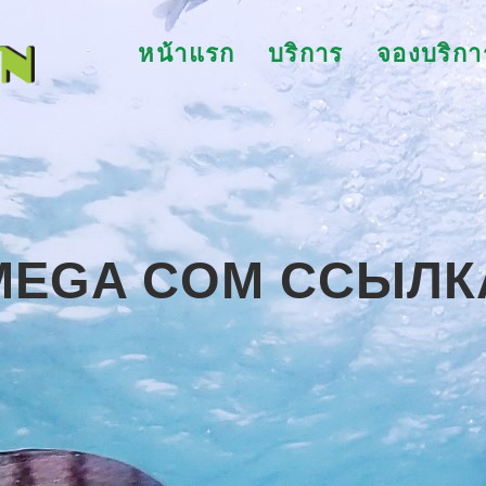
หน้าแรก
บริการ
จองบริกา
MEGA COM ССЫЛК