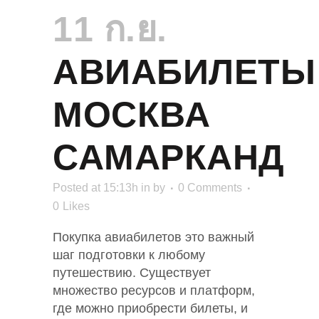
11 ก.ย.
АВИАБИЛЕТЫ
МОСКВА
САМАРКАНД
Posted at 15:13h
in
by
0 Comments
0
Likes
Покупка авиабилетов это важный
шаг подготовки к любому
путешествию. Существует
множество ресурсов и платформ,
где можно приобрести билеты, и