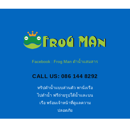
Facebook : Frog Man ดำน้ำแสมสาร
CALL US: 086 144 8292
ทริปดำน้ำแบบส่วนตัว พานั่งเรือ
ไปดำน้ำ ฟรีถ่ายรูปใต้น้ำและบน
เรือ พร้อมเจ้าหน้าที่ดูแลความ
ปลอดภัย