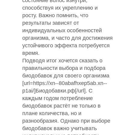
состояние волос изнутри,
способствуя их укреплению и
росту. Важно помнить, что
результаты зависят от
индивидуальных особенностей
организма, и часто для достижения
устойчивого эффекта потребуется
время.
Подводя итог хочется сказать о
правильности выбора и подбора
биодобавок для своего организма
[url=https://xn--80abafhxep5ab.xn--
p1ai/]Биодобавки.рф[/url]. С
каждым годом потребление
биодобавок растёт не только в
плане количества, но и
разнообразия. Однако при выборе
биодобавок важно учитывать