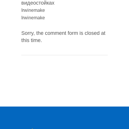
видеостойках
Irwinemake
Irwinemake
Sorry, the comment form is closed at
this time.