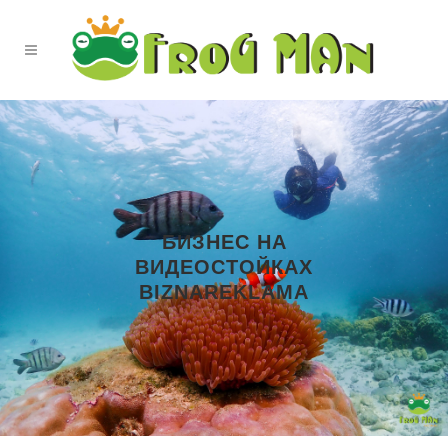
БИЗНЕС НА
ВИДЕОСТОЙКАХ
BIZNAREKLAMA