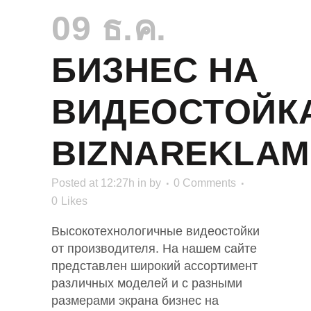
09 ธ.ค.
БИЗНЕС НА
ВИДЕОСТОЙК
BIZNAREKLA
Posted at 12:27h
in
by
0 Comments
0
Likes
Высокотехнологичные видеостойки
от производителя. На нашем сайте
представлен широкий ассортимент
различных моделей и с разными
размерами экрана бизнес на