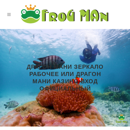
ДРАГОН МАНИ ЗЕРКАЛО
РАБОЧЕЕ ИЛИ ДРАГОН
МАНИ КАЗИНО ВХОД
ОФИЦИАЛЬНЫЙ