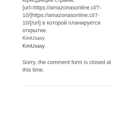
юрисдикции страны,
[url=https://amazonasonline.cl/7-
10/]https://amazonasonline.cl/7-
10/[/url] в которой планируется
открытие.
KimUsasy
KimUsasy
Sorry, the comment form is closed at
this time.