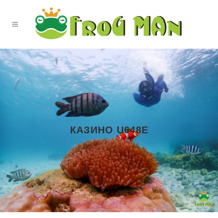
КАЗИНО U648E