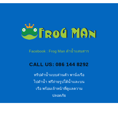
Facebook : Frog Man ดำน้ำแสมสาร
CALL US: 086 144 8292
ทริปดำน้ำแบบส่วนตัว พานั่งเรือ
ไปดำน้ำ ฟรีถ่ายรูปใต้น้ำและบน
เรือ พร้อมเจ้าหน้าที่ดูแลความ
ปลอดภัย