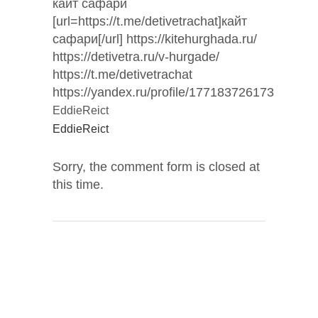
кайт сафари
[url=https://t.me/detivetrachat]кайт
сафари[/url] https://kitehurghada.ru/
https://detivetra.ru/v-hurgade/
https://t.me/detivetrachat
https://yandex.ru/profile/177183726173
EddieReict
EddieReict
Sorry, the comment form is closed at
this time.