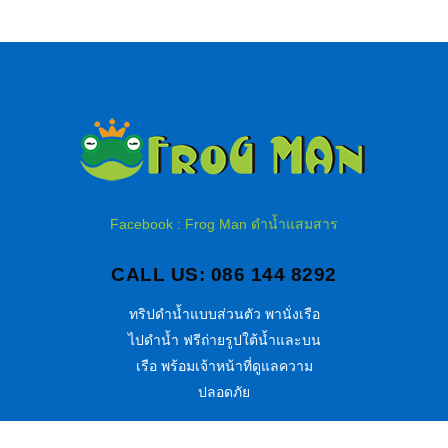
Facebook : Frog Man ดำน้ำแสมสาร
CALL US: 086 144 8292
ทริปดำน้ำแบบส่วนตัว พานั่งเรือ
ไปดำน้ำ ฟรีถ่ายรูปใต้น้ำและบน
เรือ พร้อมเจ้าหน้าที่ดูแลความ
ปลอดภัย