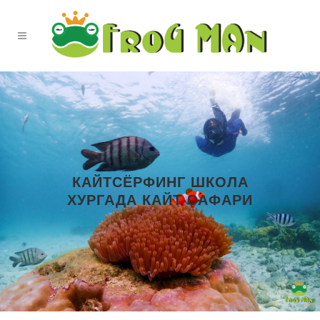
КАЙТСЁРФИНГ ШКОЛА
ХУРГАДА КАЙТ САФАРИ