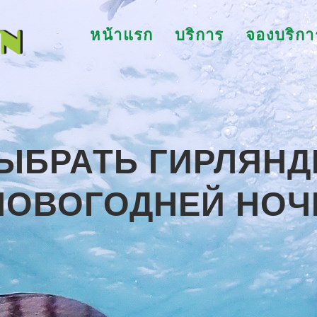
หน้าแรก
บริการ
จองบริกา
ВЫБРАТЬ ГИРЛЯНД
НОВОГОДНЕЙ НОЧ