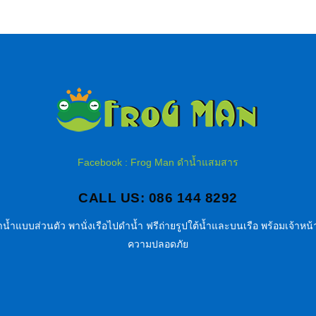
Facebook : Frog Man ดำน้ำแสมสาร
CALL US: 086 144 8292
น้ำแบบส่วนตัว พานั่งเรือไปดำน้ำ ฟรีถ่ายรูปใต้น้ำและบนเรือ พร้อมเจ้าหน้า
ความปลอดภัย