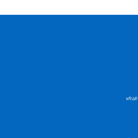
ทริปดำ