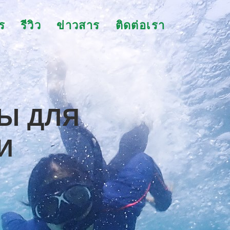
ร
รีวิว
ข่าวสาร
ติดต่อเรา
Ы ДЛЯ
И