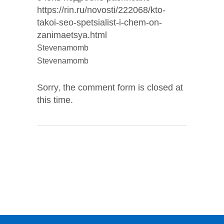
https://rin.ru/novosti/222068/kto-
takoi-seo-spetsialist-i-chem-on-
zanimaetsya.html
Stevenamomb
Stevenamomb
Sorry, the comment form is closed at
this time.