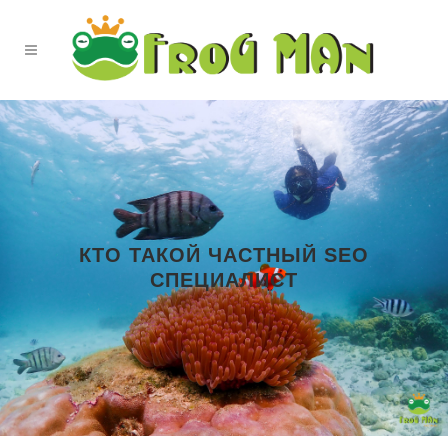
КТO ТАКОЙ ЧАСТНЫЙ SEO
СПЕЦИАЛИСТ