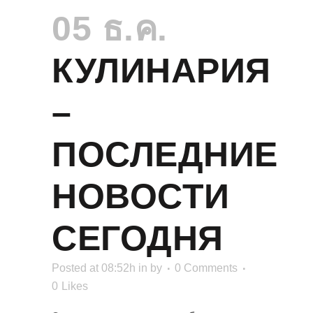
05 ธ.ค.
КУЛИНАРИЯ
–
ПОСЛЕДНИЕ
НОВОСТИ
СЕГОДНЯ
Posted at 08:52h
in
by
0 Comments
0
Likes