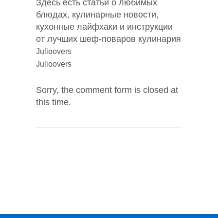
Здесь есть статьи о любимых
блюдах, кулинарные новости,
кухонные лайфхаки и инструкции
от лучших шеф-поваров кулинария
Julioovers
Julioovers
Sorry, the comment form is closed at
this time.