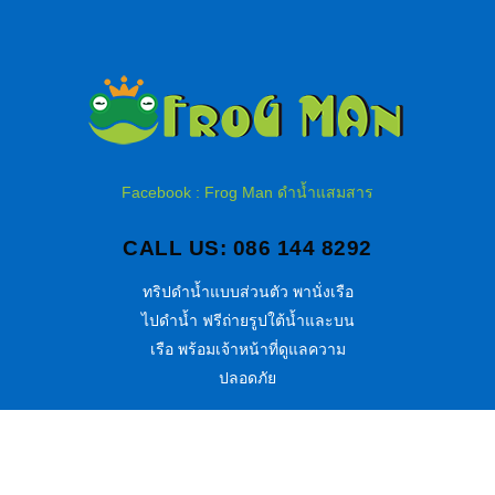
Facebook : Frog Man ดำน้ำแสมสาร
CALL US: 086 144 8292
ทริปดำน้ำแบบส่วนตัว พานั่งเรือ
ไปดำน้ำ ฟรีถ่ายรูปใต้น้ำและบน
เรือ พร้อมเจ้าหน้าที่ดูแลความ
ปลอดภัย