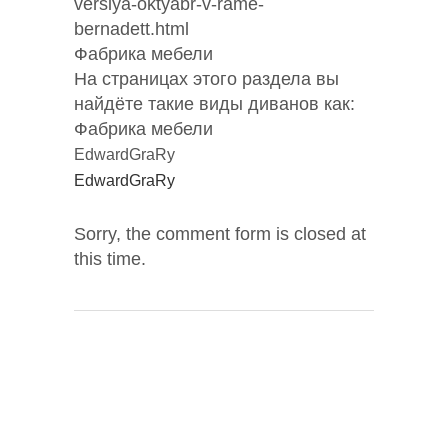
versiya-oktyabr-v-rame-
bernadett.html
Фабрика мебели
На страницах этого раздела вы
найдёте такие виды диванов как:
Фабрика мебели
EdwardGraRy
EdwardGraRy
Sorry, the comment form is closed at
this time.