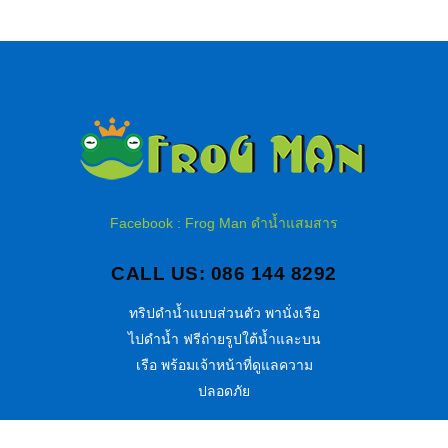
Facebook : Frog Man ดำน้ำแสมสาร
CALL US: 086 144 8292
ทริปดำน้ำแบบส่วนตัว พานั่งเรือ
ไปดำน้ำ ฟรีถ่ายรูปใต้น้ำและบน
เรือ พร้อมเจ้าหน้าที่ดูแลความ
ปลอดภัย