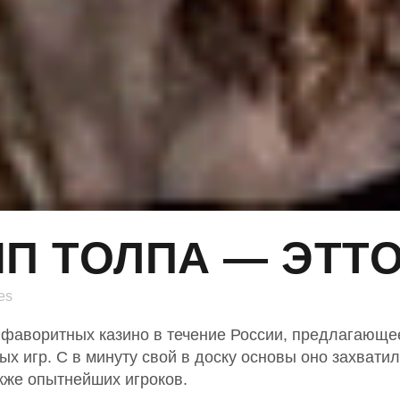
П ТОЛПА — ЭТТО
es
 фаворитных казино в течение России, предлагающе
х игр. С в минуту свой в доску основы оно захвати
акже опытнейших игроков.