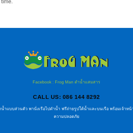
 time.
Facebook : Frog Man ดำน้ำแสมสาร
CALL US: 086 144 8292
น้ำแบบส่วนตัว พานั่งเรือไปดำน้ำ ฟรีถ่ายรูปใต้น้ำและบนเรือ พร้อมเจ้าหน้า
ความปลอดภัย