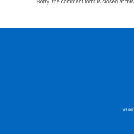
Sorry, the comment form is closed at this
ทริปดำ