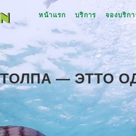
หน้าแรก
บริการ
จองบริกา
ТОЛПА — ЭТТО О