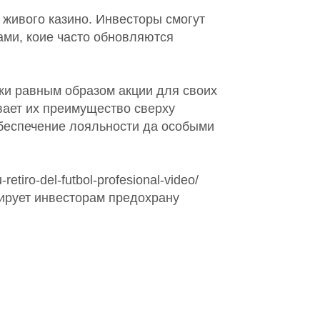
живого казино. Инвесторы смогут
ами, коие часто обновляются
дки равным образом акции для своих
вает их преимущество сверху
обеспечение лояльности да особыми
tiro-del-futbol-profesional-video/
ирует инвесторам предохрану