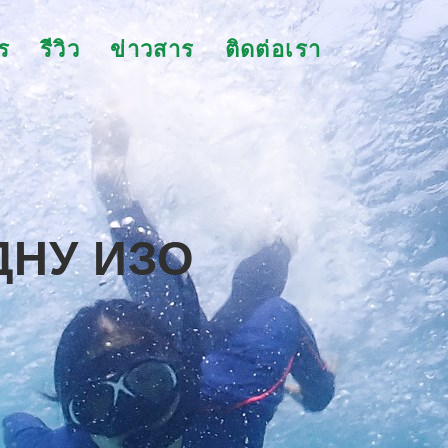
ร
รีวิว
ข่าวสาร
ติดต่อเรา
ДНУ ИЗО