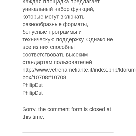
Каждая площадка предлагает
уникальный набор функций,
которые могут включать
разнообразные форматы,
бонусные программы и
техническую поддержку. Однако не
все из них способны
соответствовать высоким
стандартам пользователей
http://www.vetreriameliante.it/index.php/kforu
box/10708#10708
PhilipDut
PhilipDut
Sorry, the comment form is closed at
this time.