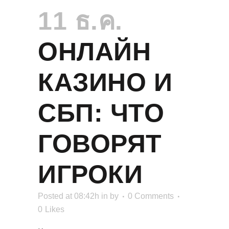
11 ธ.ค.
ОНЛАЙН
КАЗИНО И
СБП: ЧТО
ГОВОРЯТ
ИГРОКИ
Posted at 08:42h
in
by
0 Comments
0
Likes