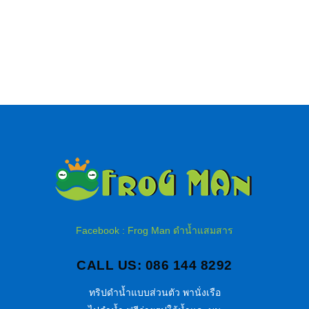
Facebook : Frog Man ดำน้ำแสมสาร
CALL US: 086 144 8292
ทริปดำน้ำแบบส่วนตัว พานั่งเรือ