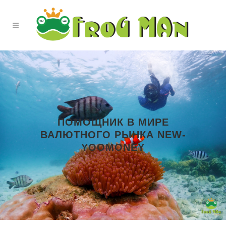
ПОМОЩНИК В МИРЕ
ВАЛЮТНОГО РЫНКА NEW-
YOOMONEY