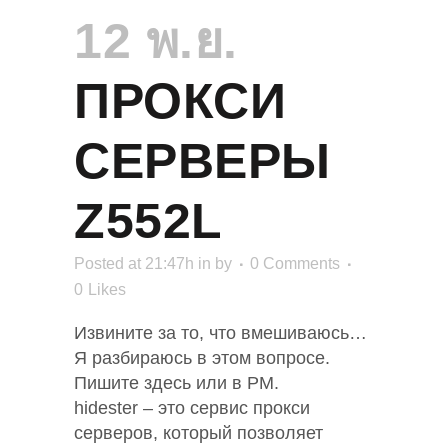
12 พ.ย.
ПРОКСИ
СЕРВЕРЫ
Z552L
Posted at 21:47h
in
by
0 Comments
0
Likes
Извините за то, что вмешиваюсь…
Я разбираюсь в этом вопросе.
Пишите здесь или в PM.
hidester – это сервис прокси
серверов, который позволяет