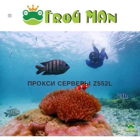
ПРОКСИ СЕРВЕРЫ Z552L