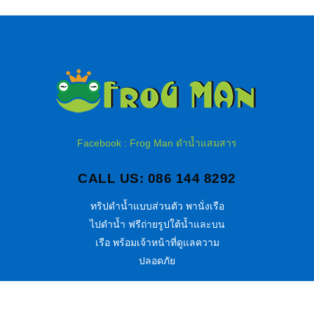
Facebook : Frog Man ดำน้ำแสมสาร
CALL US: 086 144 8292
ทริปดำน้ำแบบส่วนตัว พานั่งเรือ
ไปดำน้ำ ฟรีถ่ายรูปใต้น้ำและบน
เรือ พร้อมเจ้าหน้าที่ดูแลความ
ปลอดภัย