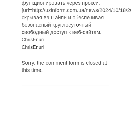
функционировать через прокси,
[url=http://uzinform.com.ua/news/2024/10/18/2
скрывая ваш айпи и обеспечивая
безопасный круглосуточный
свободный доступ к веб-сайтам.
ChrisEnuri
ChrisEnuri
Sorry, the comment form is closed at
this time.