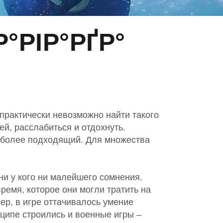
°РІР°РҐР°
практически невозможно найти такого
й, расслабиться и отдохнуть.
иболее подходящий. Для множества
ни у кого ни малейшего сомнения.
ремя, которое они могли тратить на
ер, в игре оттачивалось умение
нципе строились и военные игры –