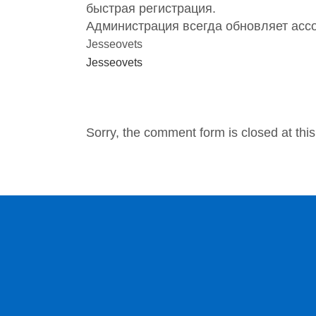
быстрая регистрация.
Администрация всегда обновляет ассо
Jesseovets
Jesseovets
NO COMMENTS
Sorry, the comment form is closed at this