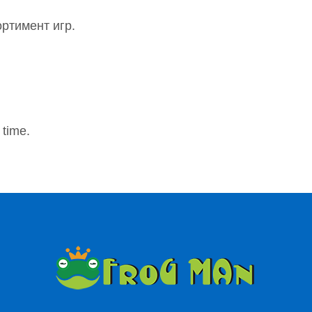
ртимент игр.
 time.