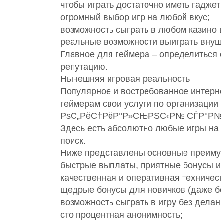
чтобы играть достаточно иметь гаджет
огромный выбор игр на любой вкус;
возможность сыграть в любом казино 
реальные возможности выиграть внуши
Главное для геймера – определиться
репутацию.
Нынешняя игровая реальность
Популярное и востребованное интерне
геймерам свои услуги по организации п
РѕС„РёС†РёР°Р»СЊРЅС‹Р№ СЃР°Р№С‚
Здесь есть абсолютно любые игры на
поиск.
Ниже представлены основные преиму
быстрые выплаты, приятные бонусы и
качественная и оперативная техничес
щедрые бонусы для новичков (даже бе
возможность сыграть в игру без делан
сто процентная анонимность;