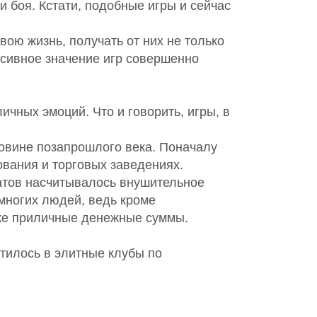
и боя. Кстати, подобные игры и сейчас
вою жизнь, получать от них не только
ссивное значение игр совершенно
чных эмоций. Что и говорить, игры, в
ловине позапрошлого века. Поначалу
вания и торговых заведениях.
атов насчитывалось внушительное
многих людей, ведь кроме
кже приличные денежные суммы.
атилось в элитные клубы по