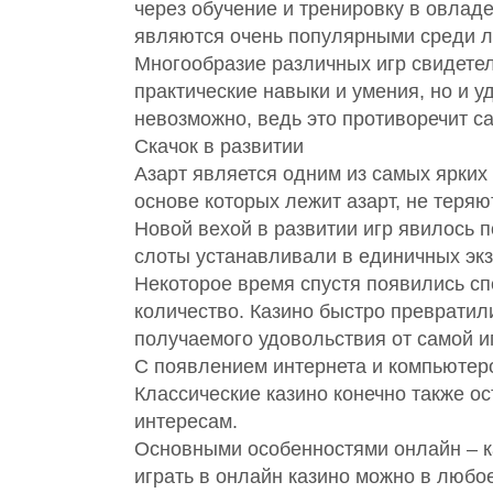
через обучение и тренировку в овладе
являются очень популярными среди л
Многообразие различных игр свидетель
практические навыки и умения, но и 
невозможно, ведь это противоречит с
Скачок в развитии
Азарт является одним из самых ярких
основе которых лежит азарт, не теряю
Новой вехой в развитии игр явилось 
слоты устанавливали в единичных экз
Некоторое время спустя появились с
количество. Казино быстро преврати
получаемого удовольствия от самой 
С появлением интернета и компьютеро
Классические казино конечно также о
интересам.
Основными особенностями онлайн – к
играть в онлайн казино можно в любое