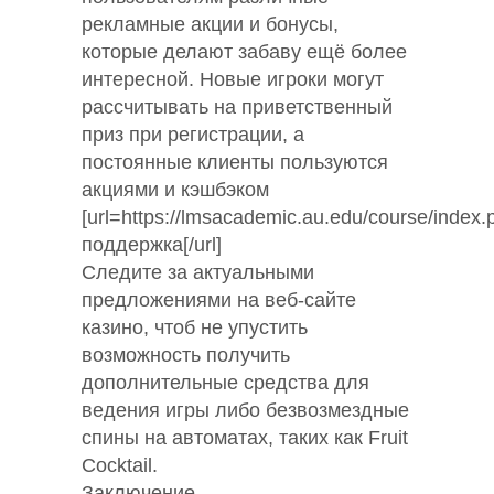
рекламные акции и бонусы,
которые делают забаву ещё более
интересной. Новые игроки могут
рассчитывать на приветственный
приз при регистрации, а
постоянные клиенты пользуются
акциями и кэшбэком
[url=https://lmsacademic.au.edu/course/index
поддержка[/url]
Следите за актуальными
предложениями на веб-сайте
казино, чтоб не упустить
возможность получить
дополнительные средства для
ведения игры либо безвозмездные
спины на автоматах, таких как Fruit
Cocktail.
Заключение