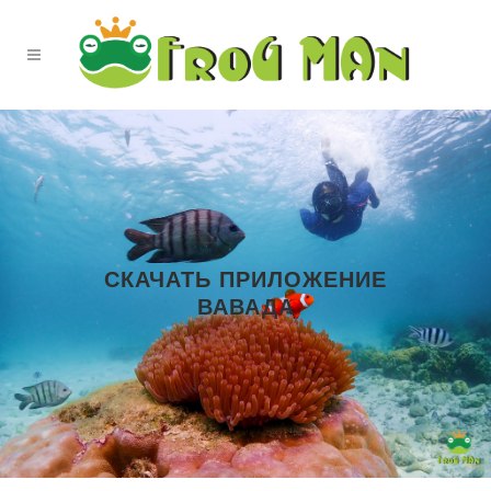
СКАЧАТЬ ПРИЛОЖЕНИЕ
ВАВАДА