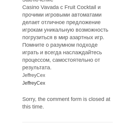
Casino Vavada с Fruit Cocktail и
прочими игровыми автоматами
делает отличное предложение
игрокам уникальную возможность
погрузиться в мир азартных игр.
Помните о разумном подходе
играть и всегда наслаждайтесь
процессом, самостоятельно от
результата.
JeffreyCex
JeffreyCex
Sorry, the comment form is closed at
this time.