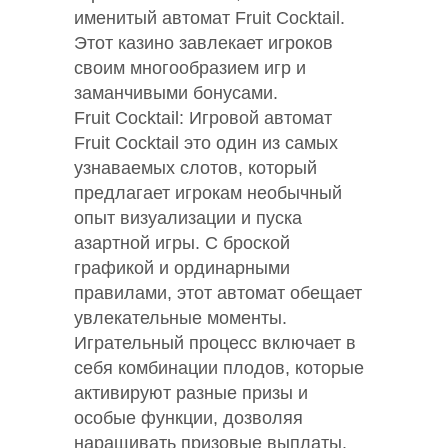
именитый автомат Fruit Cocktail.
Этот казино завлекает игроков
своим многообразием игр и
заманчивыми бонусами.
Fruit Cocktail: Игровой автомат
Fruit Cocktail это один из самых
узнаваемых слотов, который
предлагает игрокам необычный
опыт визуализации и пуска
азартной игры. С броской
графикой и ординарными
правилами, этот автомат обещает
увлекательные моменты.
Игрательный процесс включает в
себя комбинации плодов, которые
активируют разные призы и
особые функции, дозволяя
наращивать призовые выплаты.