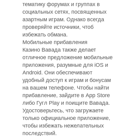
тематику форумах и группах в
социальных сетях, посвященных
азартным играм. Однако всегда
проверяйте источники, чтоб
избежать обмана.
Мобильные прибавления
Казино Вавада также делает
отличное предложение мобильные
приложения, разумные для iOS и
Android. Они обеспечивают
удобный доступ к играм и бонусам
на вашем телефоне. Чтобы найти
прибавление, зайдите в App Store
либо Гугл Play и поищите Вавада.
Удостоверьтесь, что загружаете
только официальное приложение,
чтобы избежать нежелательных
последствий.