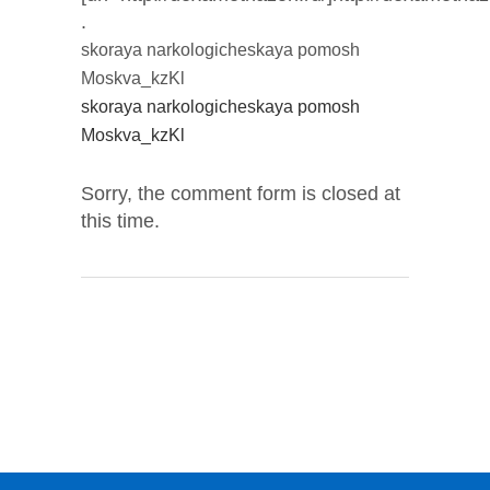
.
skoraya narkologicheskaya pomosh
Moskva_kzKl
skoraya narkologicheskaya pomosh
Moskva_kzKl
Sorry, the comment form is closed at
this time.