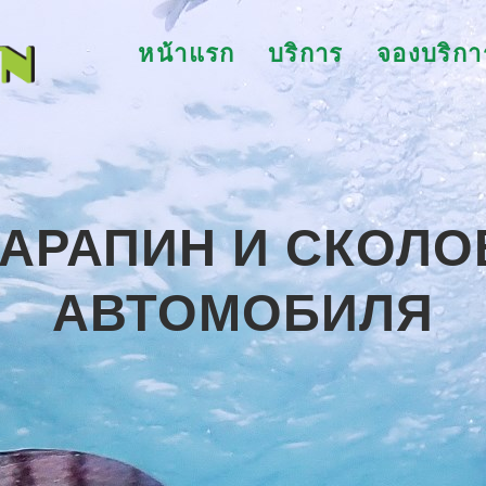
หน้าแรก
บริการ
จองบริกา
АРАПИН И СКОЛО
АВТОМОБИЛЯ