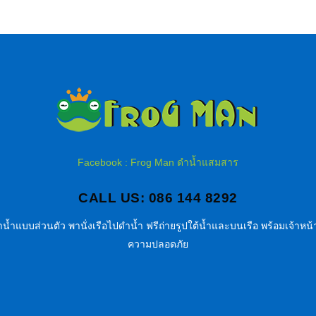
Facebook : Frog Man ดำน้ำแสมสาร
CALL US: 086 144 8292
น้ำแบบส่วนตัว พานั่งเรือไปดำน้ำ ฟรีถ่ายรูปใต้น้ำและบนเรือ พร้อมเจ้าหน้า
ความปลอดภัย