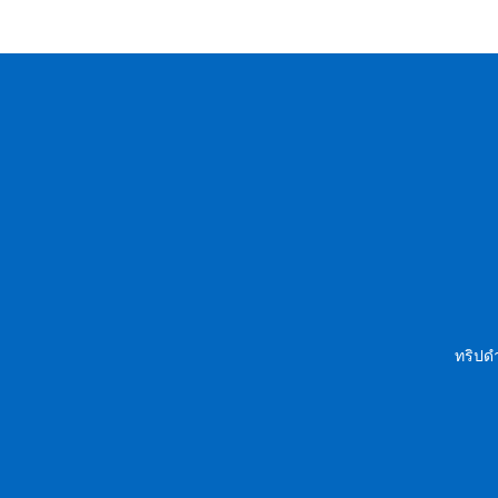
ทริปดำ