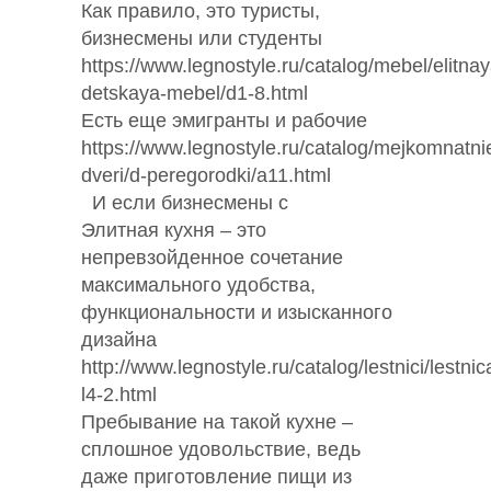
Как правило, это туристы,
бизнесмены или студенты
https://www.legnostyle.ru/catalog/mebel/elitnay
detskaya-mebel/d1-8.html
Есть еще эмигранты и рабочие
https://www.legnostyle.ru/catalog/mejkomnatni
dveri/d-peregorodki/a11.html
И если бизнесмены с
Элитная кухня – это
непревзойденное сочетание
максимального удобства,
функциональности и изысканного
дизайна
http://www.legnostyle.ru/catalog/lestnici/lestnic
l4-2.html
Пребывание на такой кухне –
сплошное удовольствие, ведь
даже приготовление пищи из