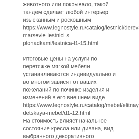
животного или покрывало, такой
тандем сделает любой интерьер
изысканным и роскошным
https://www.legnostyle.ru/catalog/lestnici/dere
marsevie-lestnici-s-
plohadkami/lestnica-l1-15.html
Итоговые цены на услуги по
перетяжке мягкой мебели
устанавливаются индивидуально и
во многом зависят от ваших
пожеланий по починке изделия и
изменений в его внешнем виде
https://www.legnostyle.ru/catalog/mebel/elitnay
detskaya-mebel/d1-12.html
На стоимость влияет начальное
состояние кресла или дивана, вид
выбранного декоративного