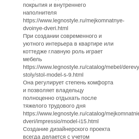
покрытия и внутреннего
наполнителя
https://www.legnostyle.ru/mejkomnatnye-
dvoinye-dveri.html
При создании современного и
уютного интерьера в квартире или
коттедже главную роль играет
мебель
https://www.legnostyle.ru/catalog/mebel/derev
stoly/stol-model-s-9.html
Она регулирует степень комфорта
и позволяет владельцу
полноценно отдыхать после
тяжелого трудового дня
https://www.legnostyle.ru/catalog/mejkomnatni
dveri/impressio/model-i15.html
Создание дизайнерского проекта
всегда делается с учетом