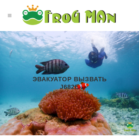
ЭВАКУАТОР ВЫЗВАТЬ
J682E