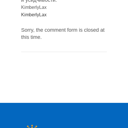
и усидчивости.
KimberlyLax
KimberlyLax
Sorry, the comment form is closed at
this time.