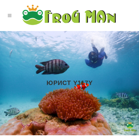
ЮРИСТ Y117Y