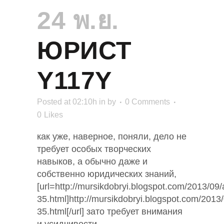
24 พ.ย.
ЮРИСТ
Y117Y
Posted at 02:10h
in
by
0 Comments
0
Likes
как уже, наверное, поняли, дело не
требует особых творческих
навыков, а обычно даже и
собственно юридических знаний,
[url=http://mursikdobryi.blogspot.com/2013/09
35.html]http://mursikdobryi.blogspot.com/2013
35.html[/url] зато требует внимания