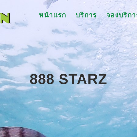
หน้าแรก
บริการ
จองบริกา
888 STARZ