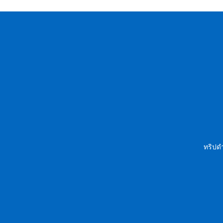
ทริปดำ