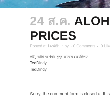
24 ส.ค.
ALOH
PRICES
Posted at 14:46h
in
by
0 Comments
0
Lik
হাই, আমি আপনার মূল্য জানতে চেয়েছিলাম.
TedDindy
TedDindy
NO COMMENTS
Sorry, the comment form is closed at this