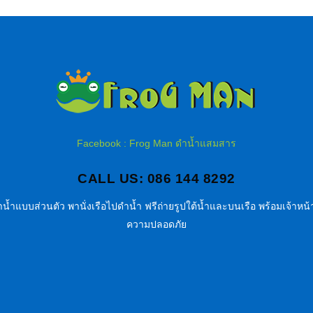
Facebook : Frog Man ดำน้ำแสมสาร
CALL US: 086 144 8292
น้ำแบบส่วนตัว พานั่งเรือไปดำน้ำ ฟรีถ่ายรูปใต้น้ำและบนเรือ พร้อมเจ้าหน้า
ความปลอดภัย