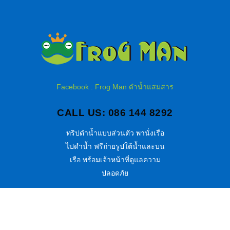
Facebook : Frog Man ดำน้ำแสมสาร
CALL US: 086 144 8292
ทริปดำน้ำแบบส่วนตัว พานั่งเรือ
ไปดำน้ำ ฟรีถ่ายรูปใต้น้ำและบน
เรือ พร้อมเจ้าหน้าที่ดูแลความ
ปลอดภัย