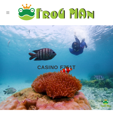
CASINO F751T