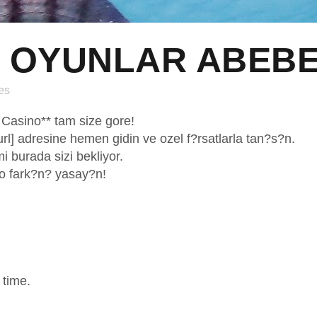
I OYUNLAR ABEBE
es
 Casino** tam size gore!
/[/url] adresine hemen gidin ve ozel f?rsatlarla tan?s?n.
 burada sizi bekliyor.
o fark?n? yasay?n!
 time.