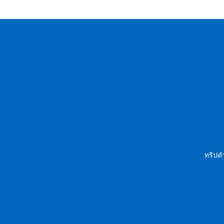
ทริปดำ