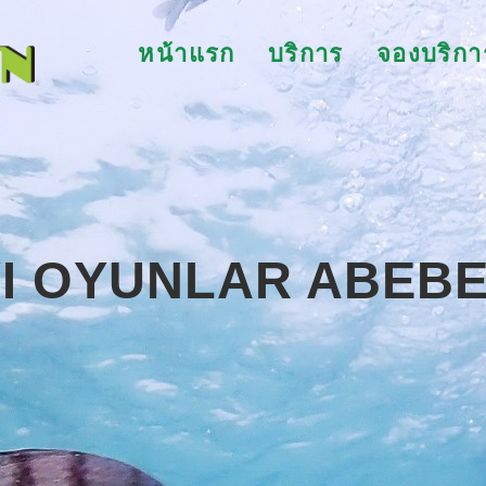
หน้าแรก
บริการ
จองบริกา
YI OYUNLAR ABEBE