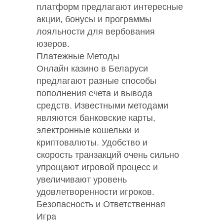
платформ предлагают интересные
акции, бонусы и программы
лояльности для вербования
юзеров.
Платежные Методы
Онлайн казино в Беларуси
предлагают разные способы
пополнения счета и вывода
средств. Известными методами
являются банковские карты,
электронные кошельки и
криптовалюты. Удобство и
скорость транзакций очень сильно
упрощают игровой процесс и
увеличивают уровень
удовлетворенности игроков.
Безопасность и Ответственная
Игра